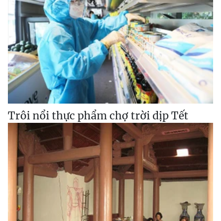
Trôi nổi thực phẩm chợ trời dịp Tết