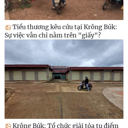
Tiểu thương kêu cứu tại Krông Búk:
Sự việc vẫn chỉ nằm trên "giấy"?
Krông Búk: Tổ chức giải tỏa tụ điểm