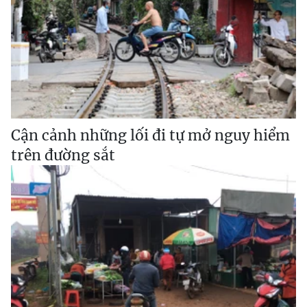
Cận cảnh những lối đi tự mở nguy hiểm
trên đường sắt