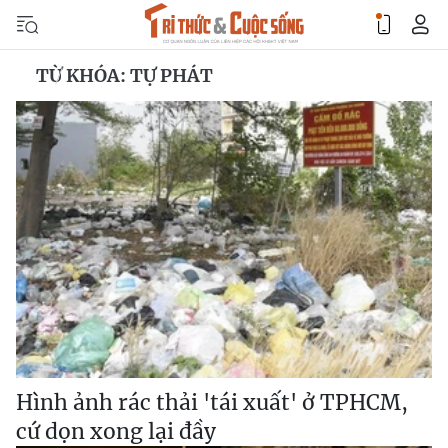
TỪ KHÓA: TỰ PHÁT
Hình ảnh rác thải 'tái xuất' ở TPHCM,
cứ dọn xong lại đầy