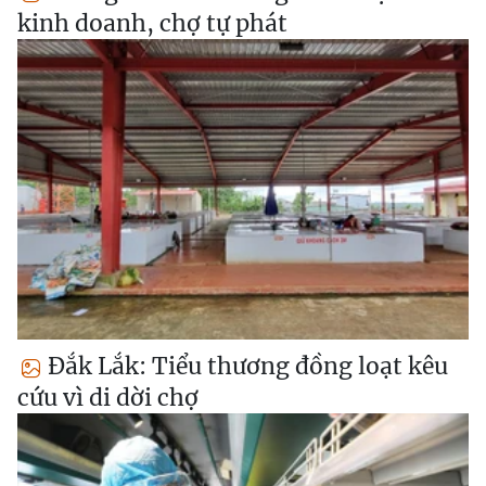
kinh doanh, chợ tự phát
Đắk Lắk: Tiểu thương đồng loạt kêu
cứu vì di dời chợ