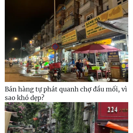
Bán hàng tự phát quanh chợ đầu mối, vì
sao khó dẹp?