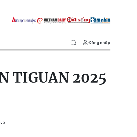
Đăng nhập
N TIGUAN 2025
 vô