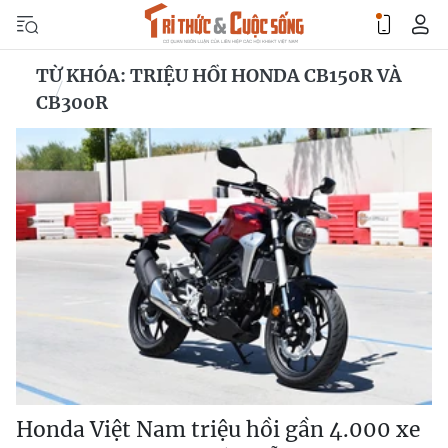
TỪ KHÓA: TRIỆU HỒI HONDA CB150R VÀ
CB300R
Honda Việt Nam triệu hồi gần 4.000 xe