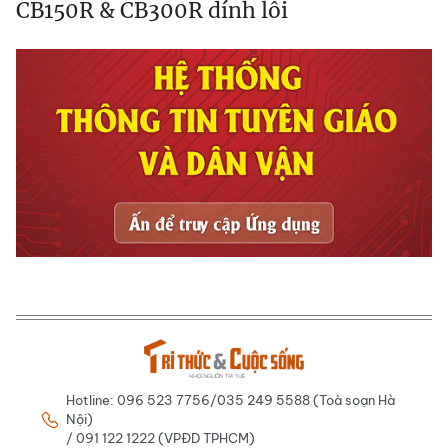
CB150R & CB300R dính lỗi
Hotline: 096 523 7756/035 249 5588 (Toà soạn Hà
Nội)
/ 091 122 1222 (VPĐD TPHCM)