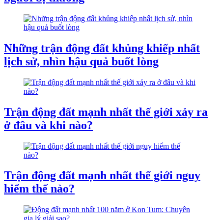
Những trận động đất khủng khiếp nhất
lịch sử, nhìn hậu quả buốt lòng
Trận động đất mạnh nhất thế giới xảy ra
ở đâu và khi nào?
Trận động đất mạnh nhất thế giới nguy
hiểm thế nào?