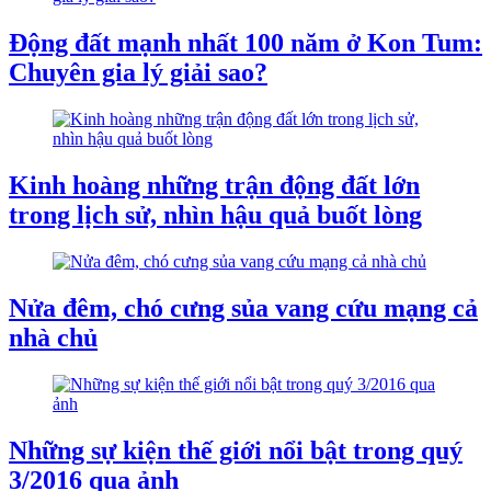
Động đất mạnh nhất 100 năm ở Kon Tum:
Chuyên gia lý giải sao?
Kinh hoàng những trận động đất lớn
trong lịch sử, nhìn hậu quả buốt lòng
Nửa đêm, chó cưng sủa vang cứu mạng cả
nhà chủ
Những sự kiện thế giới nổi bật trong quý
3/2016 qua ảnh