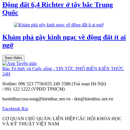
Động đất 6,4 Richter ở tây bắc Trung
Quốc
Khám phá gây kinh ngạc về động đất ít ai
ngờ
Xem thêm
Báo Tri thức và Cuộc sống - TIN TỨC PHỔ BIẾN KIẾN THỨC
24H
Hotline: 096 523 7756/035 249 5588 (Toà soạn Hà Nội)
/ 091 122 1222 (VPĐD TPHCM)
baotrithuccuocsong@kienthuc.net.vn - tkts@kienthuc.net.vn
Facebook
Rss
CƠ QUAN CHỦ QUẢN: LIÊN HIỆP CÁC HỘI KHOA HỌC
VÀ KỸ THUẬT VIỆT NAM