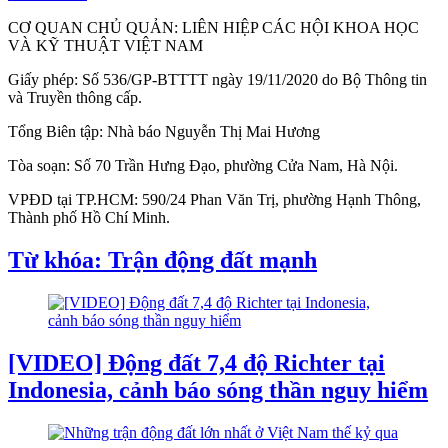
CƠ QUAN CHỦ QUẢN: LIÊN HIỆP CÁC HỘI KHOA HỌC
VÀ KỸ THUẬT VIỆT NAM
Giấy phép: Số 536/GP-BTTTT ngày 19/11/2020 do Bộ Thông tin
và Truyền thông cấp.
Tổng Biên tập: Nhà báo Nguyễn Thị Mai Hương
Tòa soạn: Số 70 Trần Hưng Đạo, phường Cửa Nam, Hà Nội.
VPĐD tại TP.HCM: 590/24 Phan Văn Trị, phường Hạnh Thông,
Thành phố Hồ Chí Minh.
Từ khóa: Trận động đất mạnh
[VIDEO] Động đất 7,4 độ Richter tại
Indonesia, cảnh báo sóng thần nguy hiểm