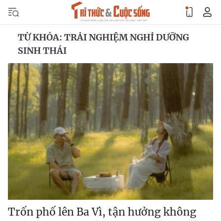
TỪ KHÓA: TRẢI NGHIỆM NGHỈ DƯỠNG
SINH THÁI
Trốn phố lên Ba Vì, tận hưởng không