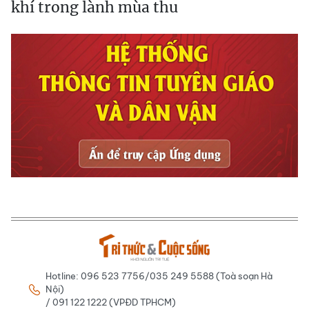
khí trong lành mùa thu
Hotline: 096 523 7756/035 249 5588 (Toà soạn Hà
Nội)
/ 091 122 1222 (VPĐD TPHCM)