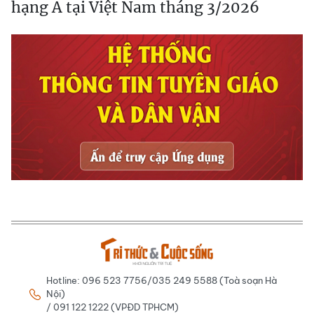
hạng A tại Việt Nam tháng 3/2026
Hotline: 096 523 7756/035 249 5588 (Toà soạn Hà
Nội)
/ 091 122 1222 (VPĐD TPHCM)