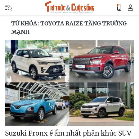
TỪ KHÓA: TOYOTA RAIZE TĂNG TRƯỞNG
MẠNH
Suzuki Fronx ế ẩm nhất phân khúc SUV