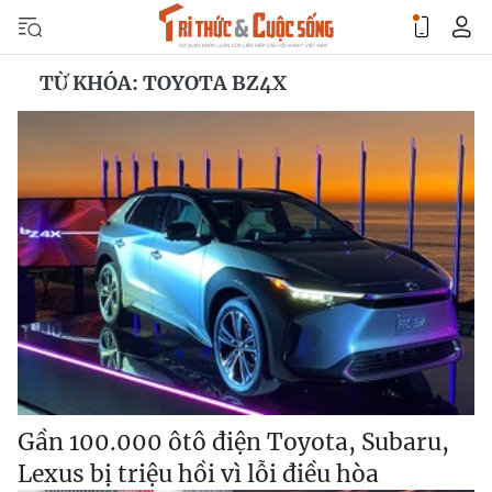
TỪ KHÓA: TOYOTA BZ4X
Gần 100.000 ôtô điện Toyota, Subaru,
Lexus bị triệu hồi vì lỗi điều hòa