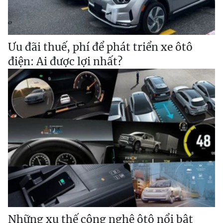
Ưu đãi thuế, phí để phát triển xe ôtô
điện: Ai được lợi nhất?
Những xu thế công nghệ ôtô nổi bật