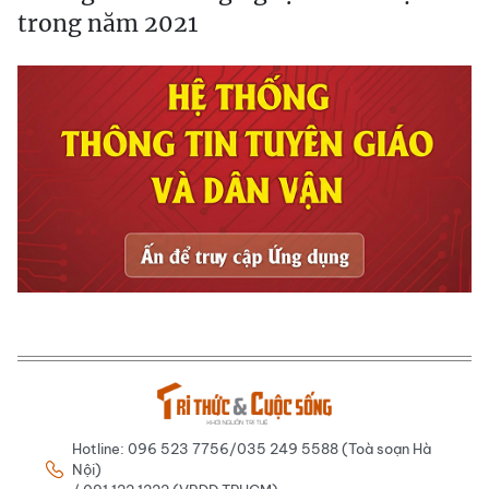
trong năm 2021
Hotline: 096 523 7756/035 249 5588 (Toà soạn Hà
Nội)