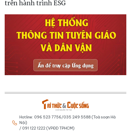
trên hành trình ESG
Hotline: 096 523 7756/035 249 5588 (Toà soạn Hà
Nội)
/ 091 122 1222 (VPĐD TPHCM)