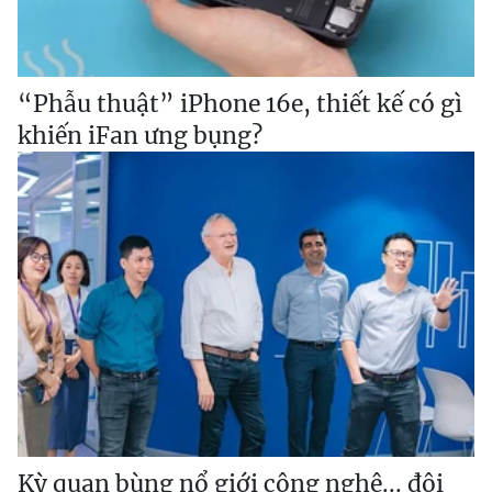
“Phẫu thuật” iPhone 16e, thiết kế có gì
khiến iFan ưng bụng?
Kỳ quan bùng nổ giới công nghệ... đội