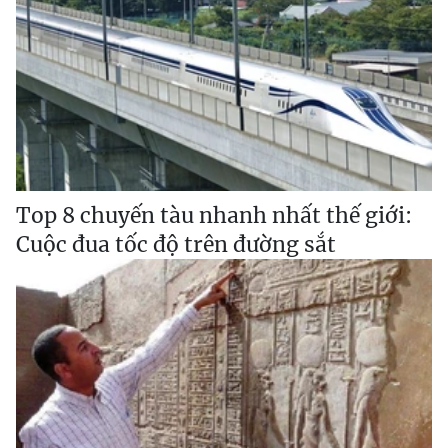
Top 8 chuyến tàu nhanh nhất thế giới:
Cuộc đua tốc độ trên đường sắt