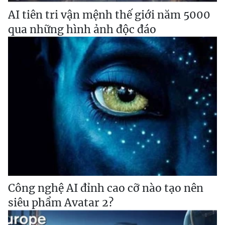
AI tiên tri vận mệnh thế giới năm 5000
qua những hình ảnh độc đáo
Công nghệ AI đỉnh cao cỡ nào tạo nên
siêu phẩm Avatar 2?