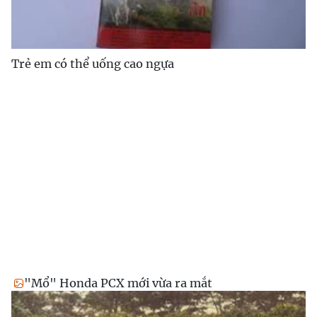
Trẻ em có thể uống cao ngựa
"Mổ" Honda PCX mới vừa ra mắt