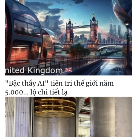
"Bậc thầy AI" tiên tri thế giới năm
5.000... lộ chi tiết lạ