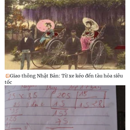
Giao thông Nhật Bản: Từ xe kéo đến tàu hỏa siêu
tốc