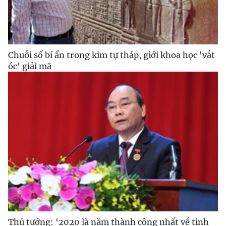
Chuỗi số bí ẩn trong kim tự tháp, giới khoa học 'vắt
óc' giải mã
Thủ tướng: ‘2020 là năm thành công nhất về tinh