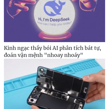
Kinh ngạc thầy bói AI phân tích bát tự,
đoán vận mệnh "nhoay nhoáy"