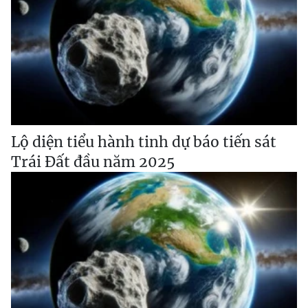
Lộ diện tiểu hành tinh dự báo tiến sát
Trái Đất đầu năm 2025