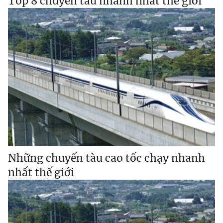
Top 8 chuyến tàu nhanh nhất thế giới
Những chuyến tàu cao tốc chạy nhanh
nhất thế giới