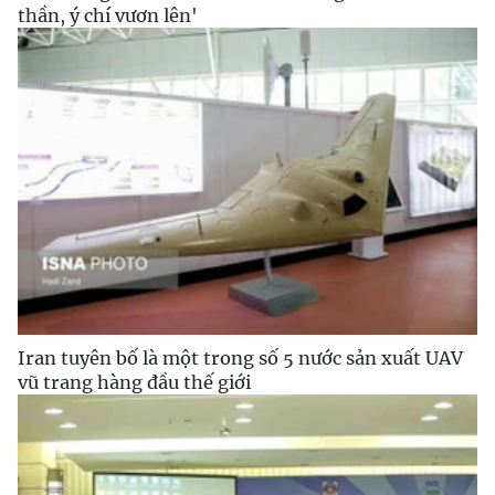
thần, ý chí vươn lên'
Iran tuyên bố là một trong số 5 nước sản xuất UAV
vũ trang hàng đầu thế giới