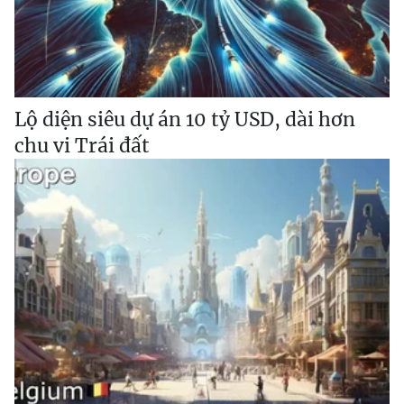
Lộ diện siêu dự án 10 tỷ USD, dài hơn
chu vi Trái đất