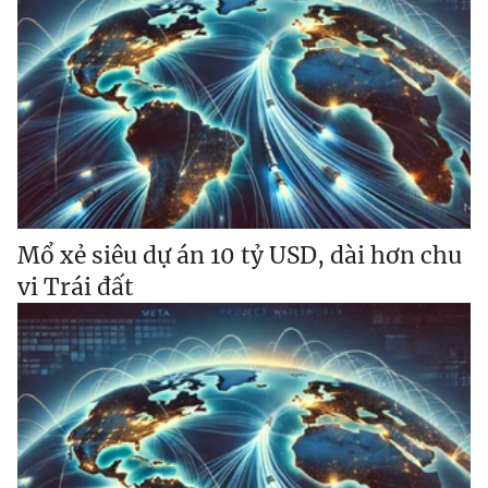
Mổ xẻ siêu dự án 10 tỷ USD, dài hơn chu
vi Trái đất