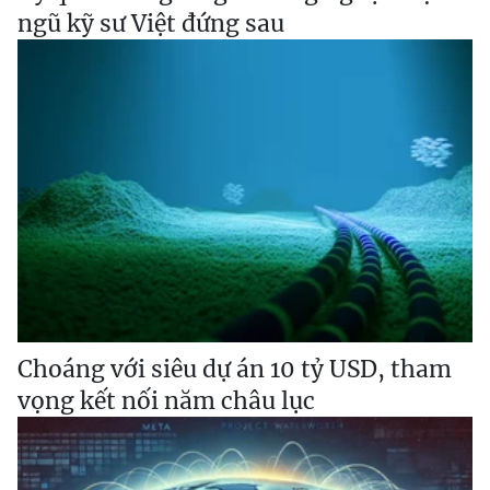
ngũ kỹ sư Việt đứng sau
Choáng với siêu dự án 10 tỷ USD, tham
vọng kết nối năm châu lục