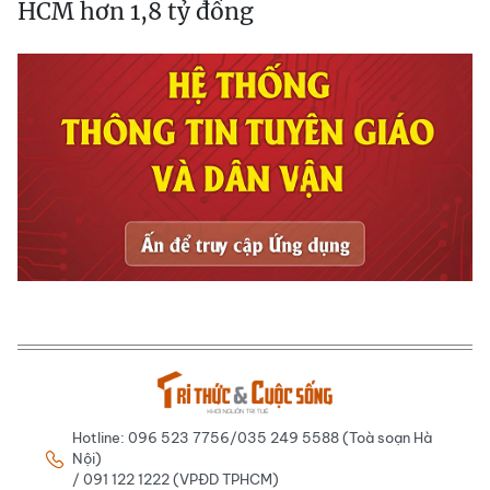
HCM hơn 1,8 tỷ đồng
Hotline: 096 523 7756/035 249 5588 (Toà soạn Hà
Nội)
/ 091 122 1222 (VPĐD TPHCM)