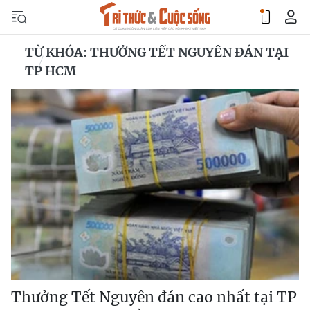
TỪ KHÓA: THƯỞNG TẾT NGUYÊN ĐÁN TẠI
TP HCM
Thưởng Tết Nguyên đán cao nhất tại TP