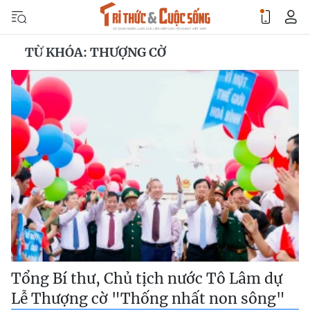
TỪ KHÓA: THƯỢNG CỜ
Tổng Bí thư, Chủ tịch nước Tô Lâm dự
Lễ Thượng cờ "Thống nhất non sông"