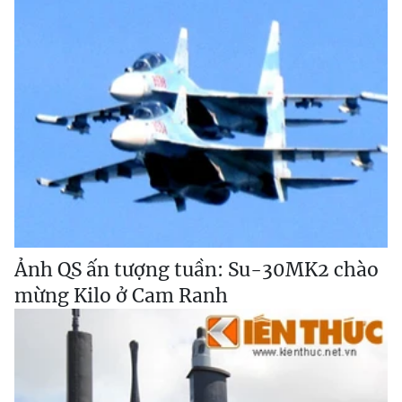
Ảnh QS ấn tượng tuần: Su-30MK2 chào
mừng Kilo ở Cam Ranh