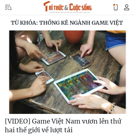
TỪ KHÓA: THỐNG KÊ NGÀNH GAME VIỆT
[VIDEO] Game Việt Nam vươn lên thứ
hai thế giới về lượt tải