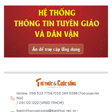
Hotline: 096 523 7756/035 249 5588 (Toà soạn Hà
Nội)
/ 091 122 1222 (VPĐD TPHCM)
baotrithuccuocsong@kienthuc.net.vn -