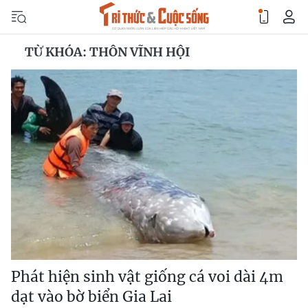
TỪ KHÓA: THÔN VĨNH HỘI
Phát hiện sinh vật giống cá voi dài 4m
dạt vào bờ biển Gia Lai