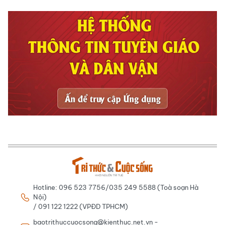
Hotline: 096 523 7756/035 249 5588 (Toà soạn Hà
Nội)
/ 091 122 1222 (VPĐD TPHCM)
baotrithuccuocsong@kienthuc.net.vn -