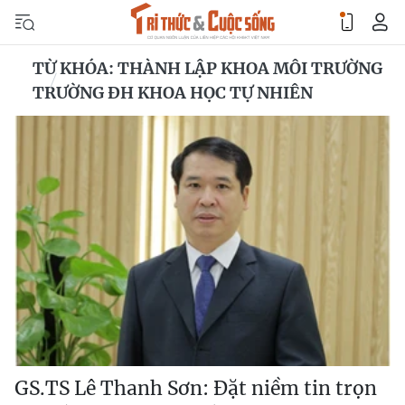
TỪ KHÓA: THÀNH LẬP KHOA MÔI TRƯỜNG
TRƯỜNG ĐH KHOA HỌC TỰ NHIÊN
GS.TS Lê Thanh Sơn: Đặt niềm tin trọn