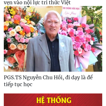
vẹn vào nội lực tri thức Việt
PGS.TS Nguyễn Chu Hồi, đi dạy là để
tiếp tục học