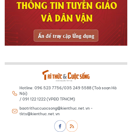
Hotline: 096 523 7756/035 249 5588 (Toà soạn Hà
Nội)
/ 091 122 1222 (VPĐD TPHCM)
baotrithuccuocsong@kienthuc.net.vn -
tkts@kienthuc.net.vn