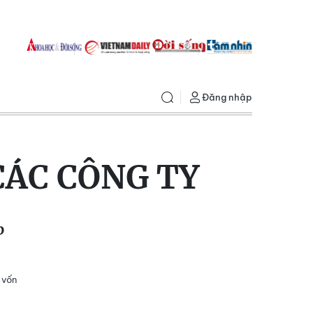
Đăng nhập
CÁC CÔNG TY
p
 vốn