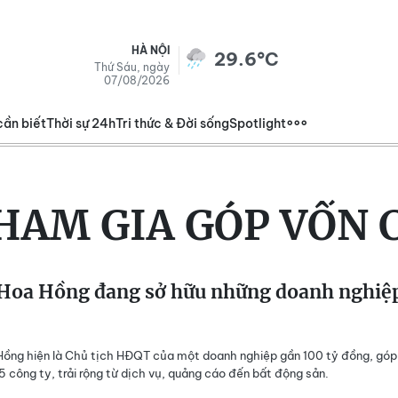
HÀ NỘI
29.6°C
Thứ Sáu, ngày
07/08/2026
cần biết
Thời sự 24h
Tri thức & Đời sống
Spotlight
HAM GIA GÓP VỐN 
Hoa Hồng đang sở hữu những doanh nghiệ
ồng hiện là Chủ tịch HĐQT của một doanh nghiệp gần 100 tỷ đồng, góp
 5 công ty, trải rộng từ dịch vụ, quảng cáo đến bất động sản.