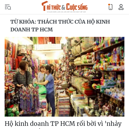
TỪ KHÓA: THÁCH THỨC CỦA HỘ KINH
DOANH TP HCM
Hộ kinh doanh TP HCM rối bời vì 'nhảy