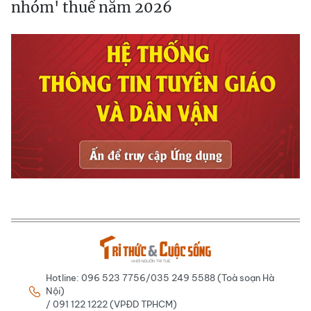
nhóm' thuế năm 2026
Hotline: 096 523 7756/035 249 5588 (Toà soạn Hà
Nội)
/ 091 122 1222 (VPĐD TPHCM)