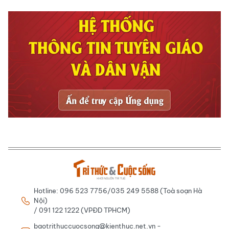
Hotline: 096 523 7756/035 249 5588 (Toà soạn Hà
Nội)
/ 091 122 1222 (VPĐD TPHCM)
baotrithuccuocsong@kienthuc.net.vn -