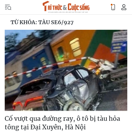
TỪ KHÓA: TÀU SE6/927
Cố vượt qua đường ray, ô tô bị tàu hỏa
tông tại Đại Xuyên, Hà Nội