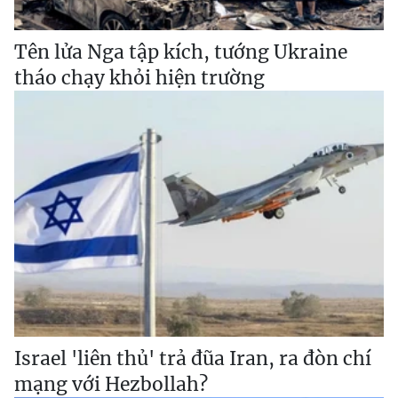
Tên lửa Nga tập kích, tướng Ukraine
tháo chạy khỏi hiện trường
Israel 'liên thủ' trả đũa Iran, ra đòn chí
mạng với Hezbollah?