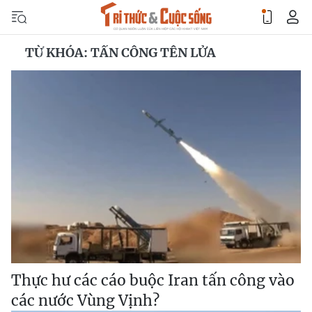
TỪ KHÓA: TẤN CÔNG TÊN LỬA
Thực hư các cáo buộc Iran tấn công vào
các nước Vùng Vịnh?