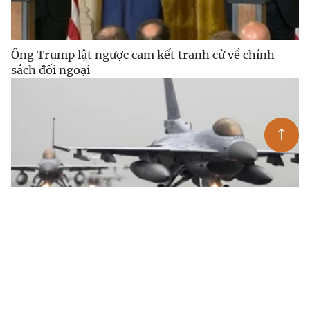
Ông Trump lật ngược cam kết tranh cử về chính
sách đối ngoại
Mỹ xây dựng 5 căn cứ không quân ở Syria để làm gì?