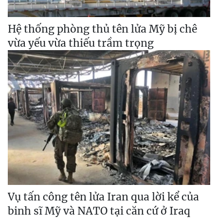
Hệ thống phòng thủ tên lửa Mỹ bị chê
vừa yếu vừa thiếu trầm trọng
Vụ tấn công tên lửa Iran qua lời kể của
binh sĩ Mỹ và NATO tại căn cứ ở Iraq