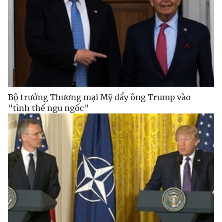
Bộ trưởng Thương mại Mỹ đẩy ông Trump vào
"tình thế ngu ngốc"