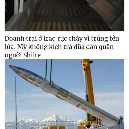
Doanh trại ở Iraq rực cháy vì trúng tên
lửa, Mỹ không kích trả đũa dân quân
người Shiite