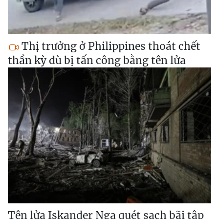
Thị trưởng ở Philippines thoát chết
thần kỳ dù bị tấn công bằng tên lửa
Tên lửa Iskander Nga quét sạch bãi tập