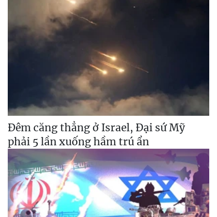
Đêm căng thẳng ở Israel, Đại sứ Mỹ
phải 5 lần xuống hầm trú ẩn