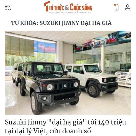
TỪ KHÓA: SUZUKI JIMNY ĐẠI HA GIÁ
Suzuki Jimny "đại hạ giá" tới 140 triệu
tại đại lý Việt, cứu doanh số