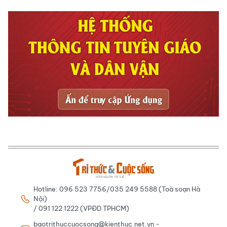
Hotline: 096 523 7756/035 249 5588 (Toà soạn Hà
Nội)
/ 091 122 1222 (VPĐD TPHCM)
baotrithuccuocsong@kienthuc.net.vn -