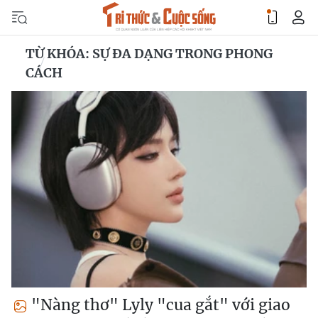
TỪ KHÓA: SỰ ĐA DẠNG TRONG PHONG
CÁCH
"Nàng thơ" Lyly "cua gắt" với giao