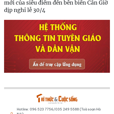
mới của siêu điểm đến bên biển Cần Giờ
dịp nghỉ lễ 30/4
Hotline: 096 523 7756/035 249 5588 (Toà soạn Hà