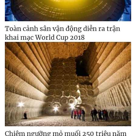
Toàn cảnh sân vận động diễn ra trận
khai mạc World Cup 2018
Chiêm ngưỡng mỏ muối 250 triệu năm