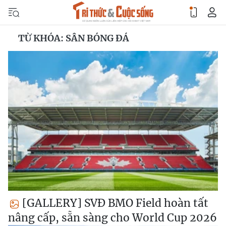
TỪ KHÓA: SÂN BÓNG ĐÁ
[GALLERY] SVĐ BMO Field hoàn tất
nâng cấp, sẵn sàng cho World Cup 2026