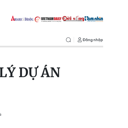
Đăng nhập
LÝ DỰ ÁN
à