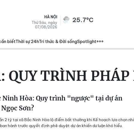
HÀ NỘI
25.7°C
Thứ Sáu, ngày
07/08/2026
cần biết
Thời sự 24h
Tri thức & Đời sống
Spotlight
:
QUY TRÌNH PHÁP 
 Ninh Hòa: Quy trình "ngược" tại dự án
 Ngọc Sơn?
ần 2 tỷ tại xã Bắc Ninh Hòa lộ điểm bất thường khi Kế hoạch lựa chọn nh
ban hành trước quyết định phê duyệt dự án khiến dư luận khó hiểu.