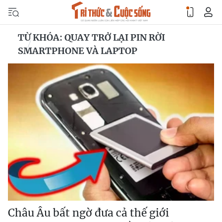
TỪ KHÓA: QUAY TRỞ LẠI PIN RỜI
SMARTPHONE VÀ LAPTOP
Châu Âu bất ngờ đưa cả thế giới