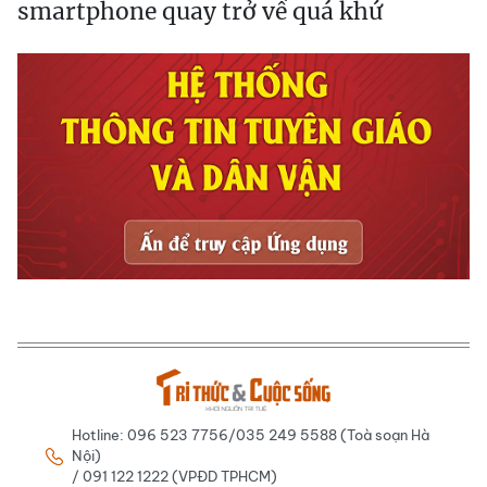
smartphone quay trở về quá khứ
Hotline: 096 523 7756/035 249 5588 (Toà soạn Hà
Nội)
/ 091 122 1222 (VPĐD TPHCM)