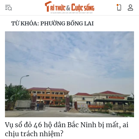
TỪ KHÓA: PHƯỜNG BỒNG LAI
Vụ sổ đỏ 46 hộ dân Bắc Ninh bị mất, ai
chịu trách nhiệm?