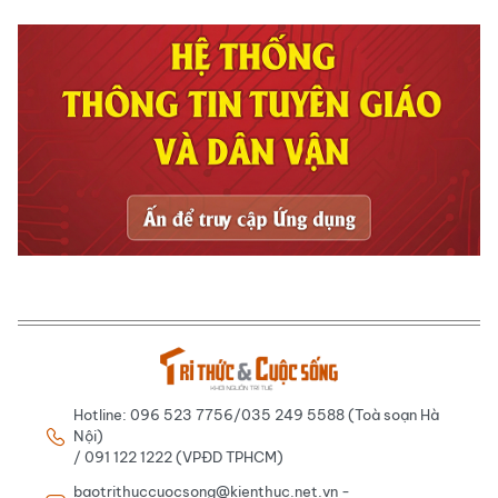
Hotline: 096 523 7756/035 249 5588 (Toà soạn Hà
Nội)
/ 091 122 1222 (VPĐD TPHCM)
baotrithuccuocsong@kienthuc.net.vn -