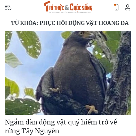
TỪ KHÓA: PHỤC HỒI ĐỘNG VẬT HOANG DÃ
Ngắm dàn động vật quý hiếm trở về
rừng Tây Nguyên