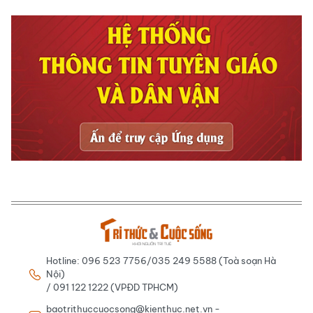
Hotline: 096 523 7756/035 249 5588 (Toà soạn Hà
Nội)
/ 091 122 1222 (VPĐD TPHCM)
baotrithuccuocsong@kienthuc.net.vn -