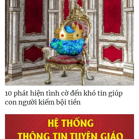
10 phát hiện tình cờ đến khó tin giúp
con người kiếm bội tiền