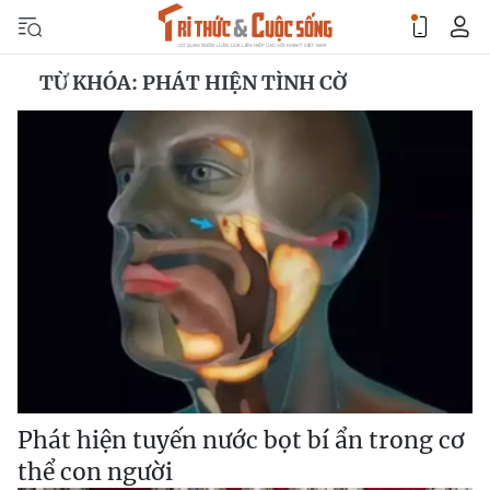
TỪ KHÓA: PHÁT HIỆN TÌNH CỜ
Phát hiện tuyến nước bọt bí ẩn trong cơ
thể con người