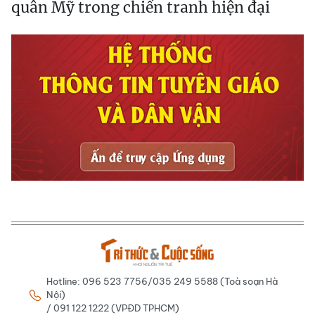
quân Mỹ trong chiến tranh hiện đại
Hotline: 096 523 7756/035 249 5588 (Toà soạn Hà
Nội)
/ 091 122 1222 (VPĐD TPHCM)