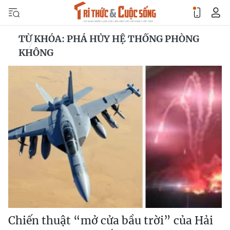
TỪ KHÓA: PHÁ HỦY HỆ THỐNG PHÒNG
KHÔNG
Chiến thuật “mở cửa bầu trời” của Hải