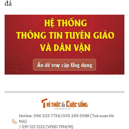
đá
Hotline: 096 523 7756/035 249 5588 (Toà soạn Hà
Nội)
/ 091 122 1222 (VPĐD TPHCM)