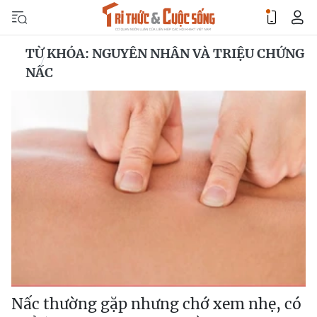
TỪ KHÓA: NGUYÊN NHÂN VÀ TRIỆU CHỨNG
NẤC
Nấc thường gặp nhưng chớ xem nhẹ, có