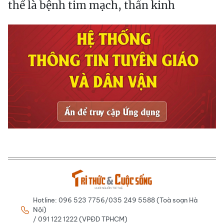
thể là bệnh tim mạch, thần kinh
Hotline: 096 523 7756/035 249 5588 (Toà soạn Hà
Nội)
/ 091 122 1222 (VPĐD TPHCM)