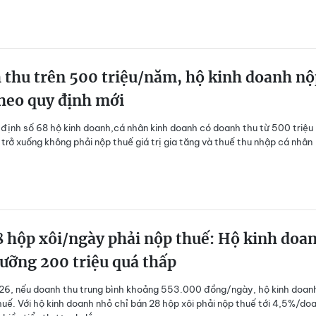
 thu trên 500 triệu/năm, hộ kinh doanh nộ
heo quy định mới
định số 68 hộ kinh doanh,cá nhân kinh doanh có doanh thu từ 500 triệu
rở xuống không phải nộp thuế giá trị gia tăng và thuế thu nhập cá nhân
 hộp xôi/ngày phải nộp thuế: Hộ kinh doa
ưỡng 200 triệu quá thấp
26, nếu doanh thu trung bình khoảng 553.000 đồng/ngày, hộ kinh doan
huế. Với hộ kinh doanh nhỏ chỉ bán 28 hộp xôi phải nộp thuế tới 4,5%/do