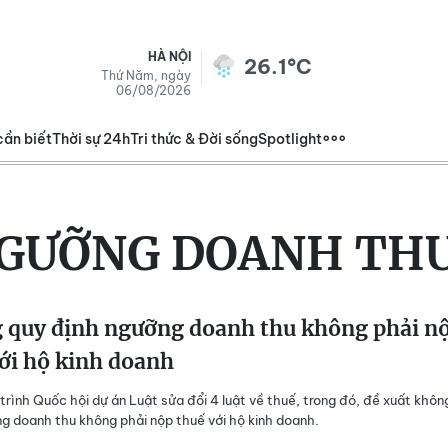
HÀ NỘI
26.1°C
Thứ Năm, ngày
06/08/2026
cần biết
Thời sự 24h
Tri thức & Đời sống
Spotlight
GƯỠNG DOANH THU
 quy định ngưỡng doanh thu không phải n
ới hộ kinh doanh
trình Quốc hội dự án Luật sửa đổi 4 luật về thuế, trong đó, đề xuất khôn
g doanh thu không phải nộp thuế với hộ kinh doanh.