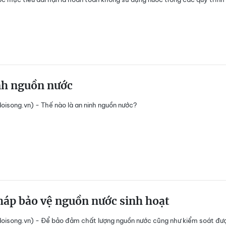
nh nguồn nước
isong.vn) - Thế nào là an ninh nguồn nước?
háp bảo vệ nguồn nước sinh hoạt
oisong.vn) - Để bảo đảm chất lượng nguồn nước cũng như kiểm soát đư