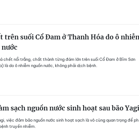
t trên suối Cổ Đam ở Thanh Hóa do ô nhiễ
 nước
á chết nổi trắng, chất thành từng đám lớn trên suối Cổ Đam ở Bỉm Sơn
) là do ô nhiễm nguồn nước, không phải dịch bệnh.
àm sạch nguồn nước sinh hoạt sau bão Yag
gi, việc đảm bảo nguồn nước sinh hoạt sạch là vô cùng quan trọng để p
bệnh truyền nhiễm.