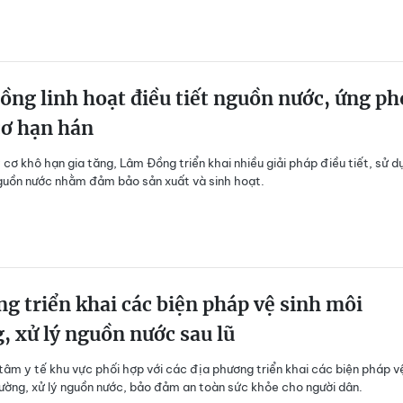
ng linh hoạt điều tiết nguồn nước, ứng ph
cơ hạn hán
 cơ khô hạn gia tăng, Lâm Đồng triển khai nhiều giải pháp điều tiết, sử d
guồn nước nhằm đảm bảo sản xuất và sinh hoạt.
g triển khai các biện pháp vệ sinh môi
, xử lý nguồn nước sau lũ
tâm y tế khu vực phối hợp với các địa phương triển khai các biện pháp v
rường, xử lý nguồn nước, bảo đảm an toàn sức khỏe cho người dân.