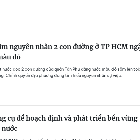
tìm nguyên nhân 2 con đường ở TP HCM ng
màu đỏ
 nước dọc 2 con đường của quận Tân Phú dâng nước màu đỏ sẫm lên to
g. Chính quyền địa phương đang tìm hiểu nguyên nhân sự việc.
g cụ để hoạch định và phát triển bền vững
 nước