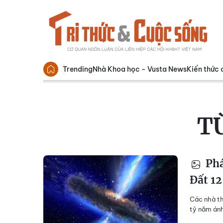
Trending
Nhà Khoa học - Vusta News
Kiến thức 
T
Phá
Đất 12
Các nhà th
tỷ năm ánh