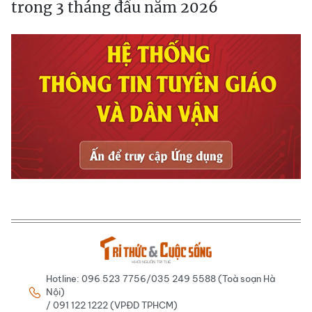
trong 3 tháng đầu năm 2026
Hotline: 096 523 7756/035 249 5588 (Toà soạn Hà
Nội)
/ 091 122 1222 (VPĐD TPHCM)