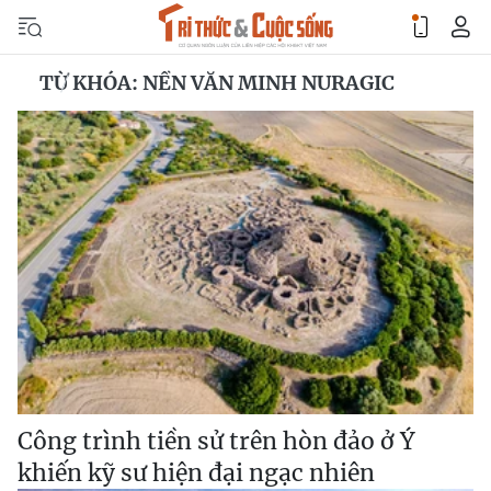
TỪ KHÓA: NỀN VĂN MINH NURAGIC
Công trình tiền sử trên hòn đảo ở Ý
khiến kỹ sư hiện đại ngạc nhiên