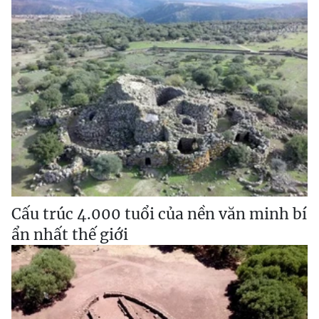
Cấu trúc 4.000 tuổi của nền văn minh bí
ẩn nhất thế giới