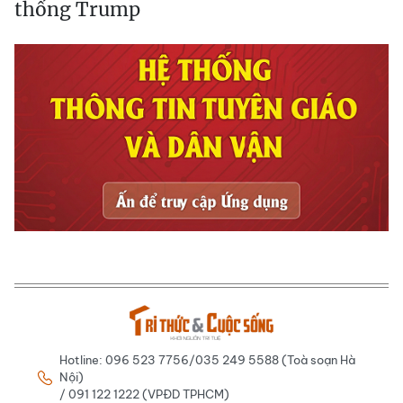
thống Trump
Hotline: 096 523 7756/035 249 5588 (Toà soạn Hà
Nội)
/ 091 122 1222 (VPĐD TPHCM)