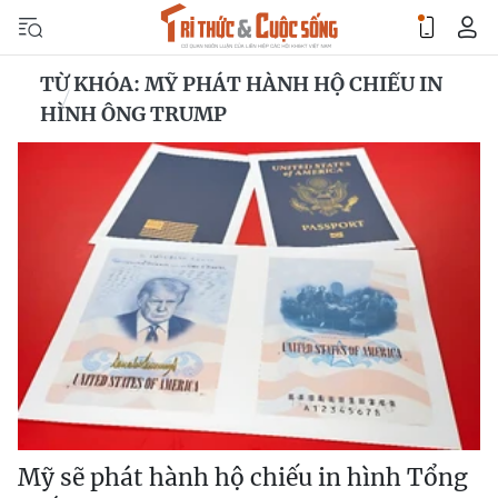
TỪ KHÓA: MỸ PHÁT HÀNH HỘ CHIẾU IN
HÌNH ÔNG TRUMP
Mỹ sẽ phát hành hộ chiếu in hình Tổng