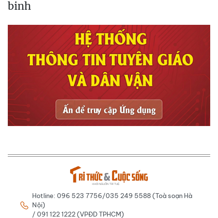
binh
Hotline: 096 523 7756/035 249 5588 (Toà soạn Hà
Nội)
/ 091 122 1222 (VPĐD TPHCM)