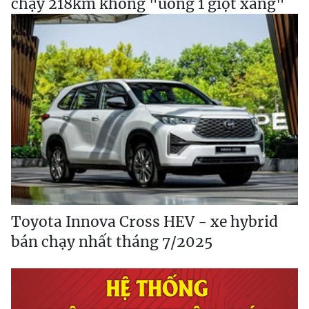
chạy 218km không "uống 1 giọt xăng"
Toyota Innova Cross HEV - xe hybrid
bán chạy nhất tháng 7/2025