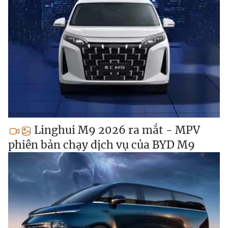
Linghui M9 2026 ra mắt - MPV
phiên bản chạy dịch vụ của BYD M9