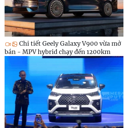
Chi tiết Geely Galaxy V900 vừa mở
bán - MPV hybrid chạy đến 1200km