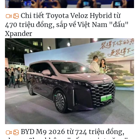
Chi tiết Toyota Veloz Hybrid từ
470 triệu đồng, sắp về Việt Nam "đấu"
Xpander
BYD M9 2026 từ 724 triệu đồng,