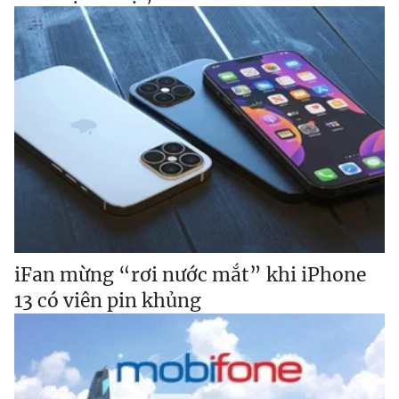
iFan mừng “rơi nước mắt” khi iPhone
13 có viên pin khủng