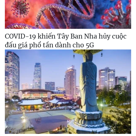
COVID-19 khiến Tây Ban Nha hủy cuộc
đấu giá phổ tần dành cho 5G