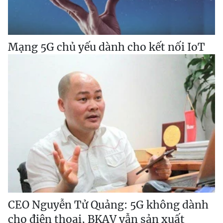
Mạng 5G chủ yếu dành cho kết nối IoT
CEO Nguyễn Tử Quảng: 5G không dành
cho điện thoại, BKAV vẫn sản xuất