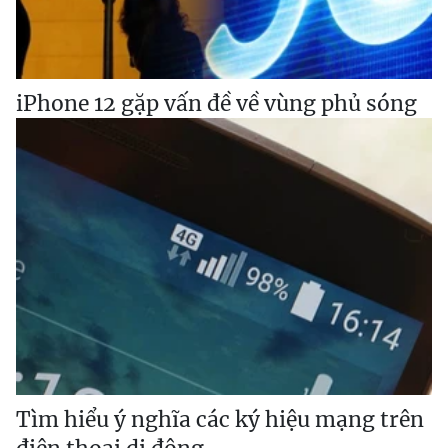
iPhone 12 gặp vấn đề về vùng phủ sóng
Tìm hiểu ý nghĩa các ký hiệu mạng trên