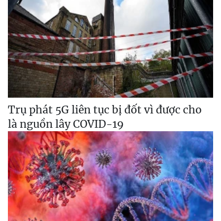
Trụ phát 5G liên tục bị đốt vì được cho
là nguồn lây COVID-19