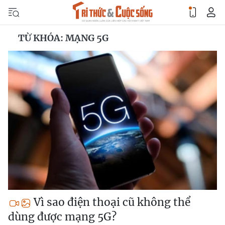
TỪ KHÓA: MẠNG 5G
Vì sao điện thoại cũ không thể
dùng được mạng 5G?