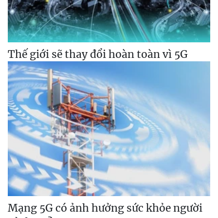
Thế giới sẽ thay đổi hoàn toàn vì 5G
Mạng 5G có ảnh hưởng sức khỏe người