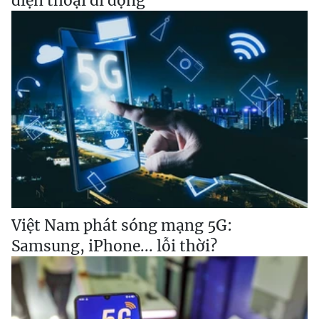
điện thoại di động
Việt Nam phát sóng mạng 5G:
Samsung, iPhone... lỗi thời?