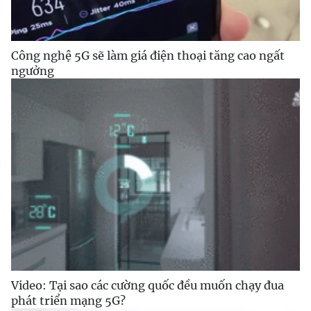
Công nghệ 5G sẽ làm giá điện thoại tăng cao ngất
ngưởng
Video: Tại sao các cường quốc đều muốn chạy đua
phát triển mạng 5G?