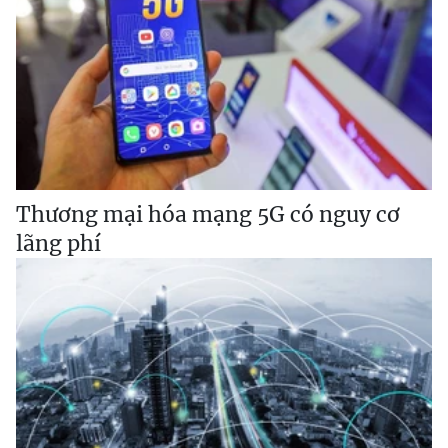
Thương mại hóa mạng 5G có nguy cơ
lãng phí