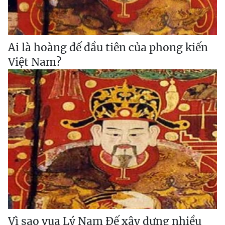
Ai là hoàng đế đầu tiên của phong kiến
Việt Nam?
Vì sao vua Lý Nam Đế xây dựng nhiều