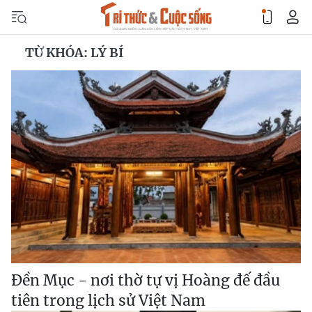
TỪ KHÓA: LÝ BÍ
Đền Mục - nơi thờ tự vị Hoàng đế đầu
tiên trong lịch sử Việt Nam