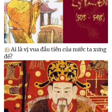
Ai là vị vua đầu tiên của nước ta xưng
đế?