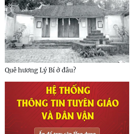
Quê hương Lý Bí ở đâu?