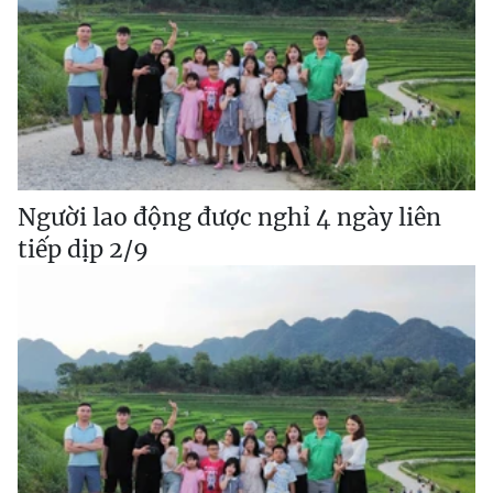
Người lao động được nghỉ 4 ngày liên
tiếp dịp 2/9