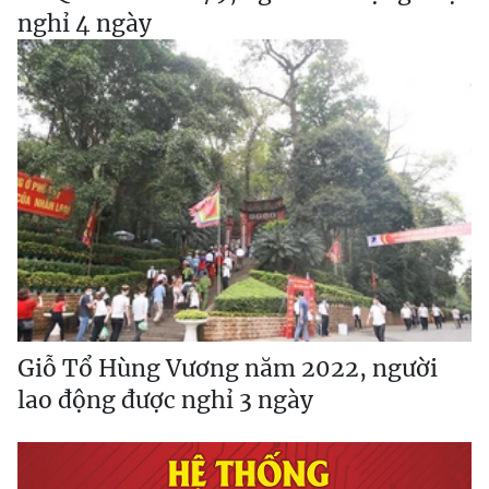
nghỉ 4 ngày
Giỗ Tổ Hùng Vương năm 2022, người
lao động được nghỉ 3 ngày