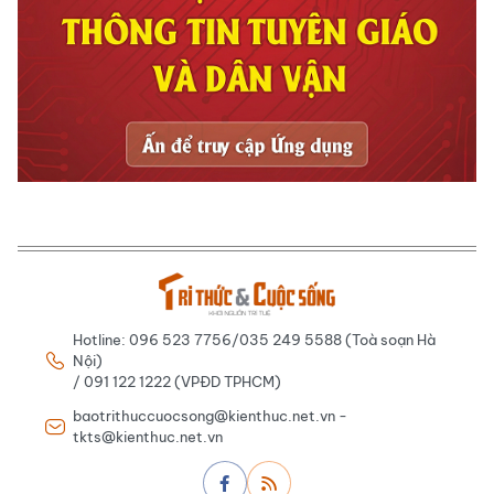
Hotline: 096 523 7756/035 249 5588 (Toà soạn Hà
Nội)
/ 091 122 1222 (VPĐD TPHCM)
baotrithuccuocsong@kienthuc.net.vn -
tkts@kienthuc.net.vn