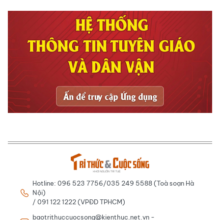
Hotline: 096 523 7756/035 249 5588 (Toà soạn Hà
Nội)
/ 091 122 1222 (VPĐD TPHCM)
baotrithuccuocsong@kienthuc.net.vn -