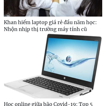
Khan hiếm laptop giá rẻ đầu năm học:
Nhộn nhịp thị trường máy tính cũ
Học online giữa bão Covid-19: Top 5