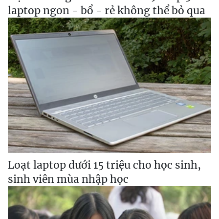
laptop ngon - bổ - rẻ không thể bỏ qua
Loạt laptop dưới 15 triệu cho học sinh,
sinh viên mùa nhập học