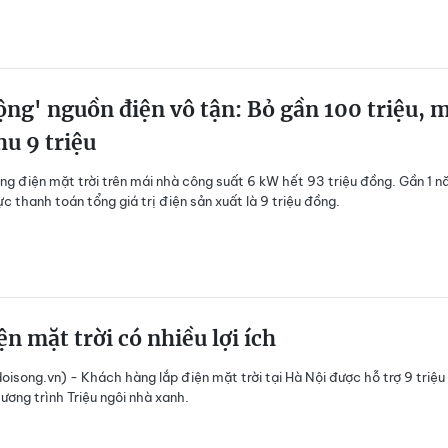
ng' nguồn điện vô tận: Bỏ gần 100 triệu, 
u 9 triệu
ng điện mặt trời trên mái nhà công suất 6 kW hết 93 triệu đồng. Gần 1 
ực thanh toán tổng giá trị điện sản xuất là 9 triệu đồng.
ện mặt trời có nhiều lợi ích
isong.vn) - Khách hàng lắp điện mặt trời tại Hà Nội được hỗ trợ 9 triệu
ương trình Triệu ngôi nhà xanh.