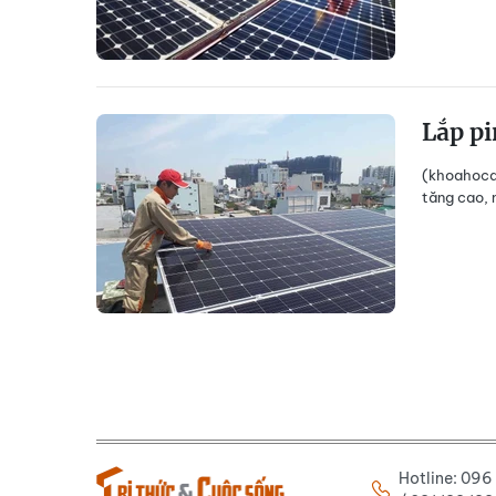
Lắp pi
(khoahocdo
tăng cao, 
Hotline: 09