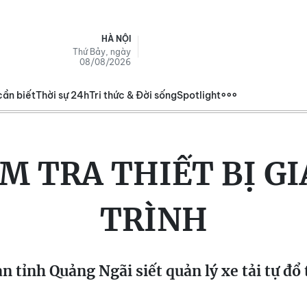
HÀ NỘI
Thứ Bảy, ngày
08/08/2026
cần biết
Thời sự 24h
Tri thức & Đời sống
Spotlight
M TRA THIẾT BỊ G
TRÌNH
n tỉnh Quảng Ngãi siết quản lý xe tải tự đổ 