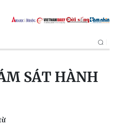
IÁM SÁT HÀNH
từ