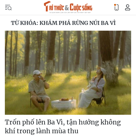
TỪ KHÓA: KHÁM PHÁ RỪNG NÚI BA VÌ
Trốn phố lên Ba Vì, tận hưởng không
khí trong lành mùa thu