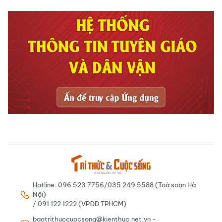
Hotline: 096 523 7756/035 249 5588 (Toà soạn Hà
Nội)
/ 091 122 1222 (VPĐD TPHCM)
baotrithuccuocsong@kienthuc.net.vn -