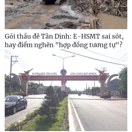
Gói thầu đê Tân Dinh: E-HSMT sai sót,
hay điểm nghẽn "hợp đồng tương tự"?