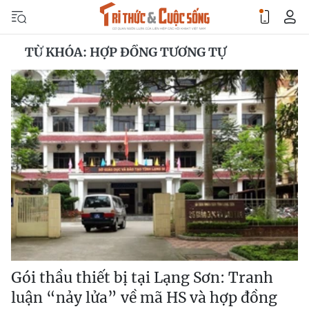
TỪ KHÓA: HỢP ĐỒNG TƯƠNG TỰ
Gói thầu thiết bị tại Lạng Sơn: Tranh
luận “nảy lửa” về mã HS và hợp đồng