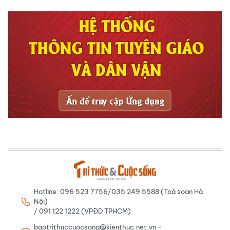
Hotline: 096 523 7756/035 249 5588 (Toà soạn Hà
Nội)
/ 091 122 1222 (VPĐD TPHCM)
baotrithuccuocsong@kienthuc.net.vn -