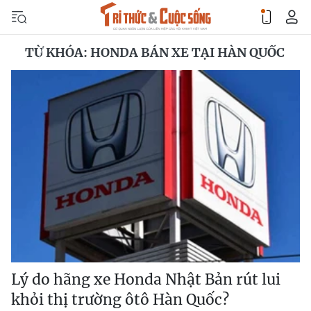
TỪ KHÓA: HONDA BÁN XE TẠI HÀN QUỐC
Lý do hãng xe Honda Nhật Bản rút lui
khỏi thị trường ôtô Hàn Quốc?