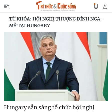
TỪ KHÓA: HỘI NGHỊ THƯỢNG ĐỈNH NGA -
MỸ TẠI HUNGARY
Hungary sẵn sàng tổ chức hội nghị