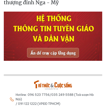
thượng đỉnh Nga - Mỹ
Hotline: 096 523 7756/035 249 5588 (Toà soạn Hà
Nội)
/ 091 122 1222 (VPĐD TPHCM)