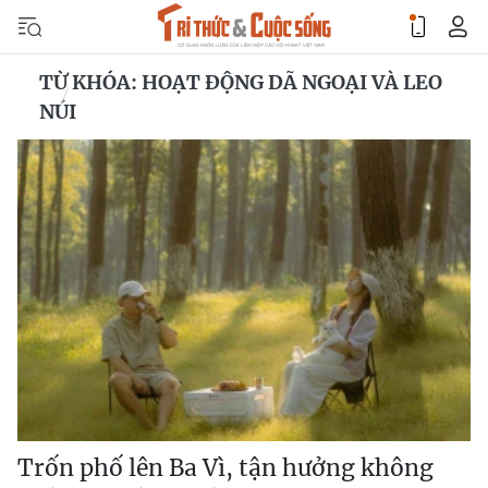
TỪ KHÓA: HOẠT ĐỘNG DÃ NGOẠI VÀ LEO
NÚI
Trốn phố lên Ba Vì, tận hưởng không