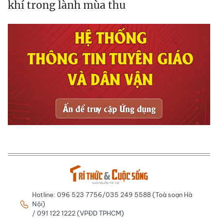
khí trong lành mùa thu
Hotline: 096 523 7756/035 249 5588 (Toà soạn Hà
Nội)
/ 091 122 1222 (VPĐD TPHCM)