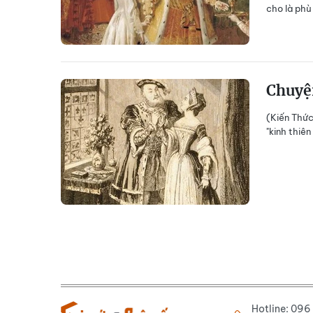
cho là phù
Chuyện
(Kiến Thức
"kinh thiên
Hotline: 09